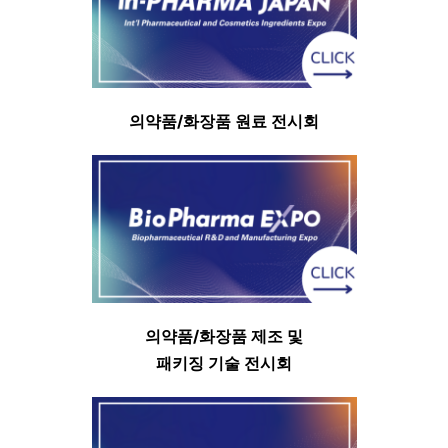
의약품
/
화장품 원료 전시회
의약품
/
화장품 제조 및
패키징 기술 전시회