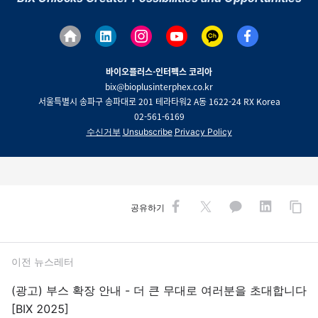
바이오플러스-인터펙스 코리아
bix@bioplusinterphex.co.kr
서울특별시 송파구 송파대로 201 테라타워2 A동 1622-24 RX Korea
02-561-6169
수신거부
Unsubscribe
Privacy Policy
공유하기
이전 뉴스레터
(광고) 부스 확장 안내 - 더 큰 무대로 여러분을 초대합니다
[BIX 2025]