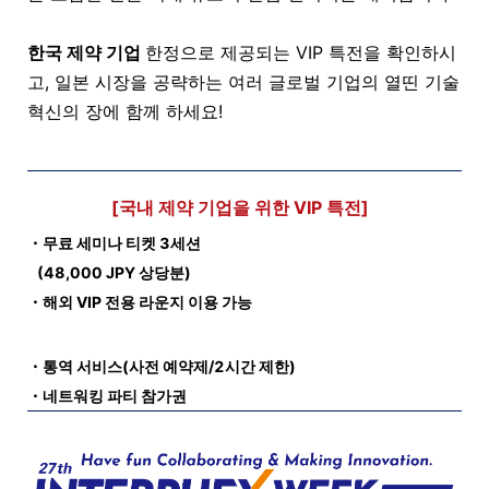
한국 제약 기업
한정으로 제공되는 VIP 특전을 확인하시
고, 일본 시장을 공략하는 여러 글로벌 기업의 열띤 기술
혁신의 장에 함께 하세요!
[국내 제약 기업을 위한 VIP 특전]
・무료 세미나 티켓
3
세션
(48,000 JPY
상당분
)
・해외
VIP
전용 라운지 이용 가능
・통역 서비스
(
사전 예약제
/2
시간 제한
)
・네트워킹 파티 참가권